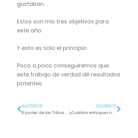
gustaban.
Estos son mis tres objetivos para
este año.
Y esto es solo el principio.
Poco a poco conseguiremos que
este trabajo de verdad dé resultados
potentes.
ANTERIOR
SIGUIENTE
El poder de las Tribus de Seth Godin (Versión F1)
¿Cuántos enfoques necesitas por cada anuncio?