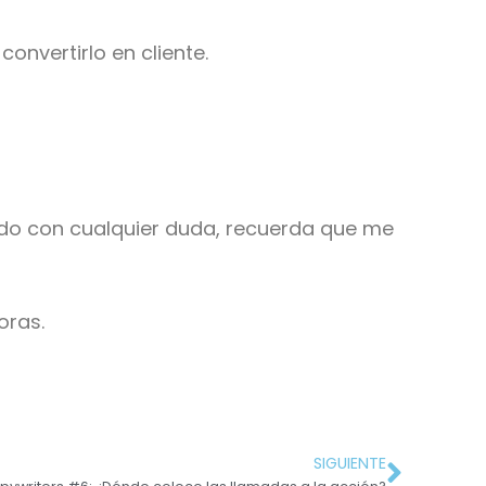
onvertirlo en cliente.
dado con cualquier duda, recuerda que me
oras.
SIGUIENTE