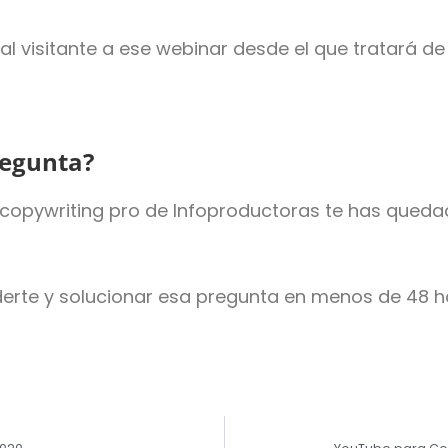
l visitante a ese webinar desde el que tratará de c
regunta?
de copywriting pro de Infoproductoras te has que
derte y solucionar esa pregunta en menos de 48 h