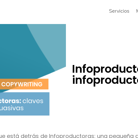
Servicios
Infoproduct
infoproduct
que está detrás de Infoproductoras: una pequeña