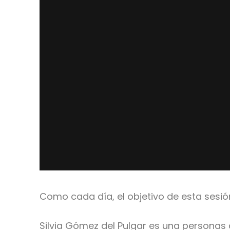
Como cada día, el objetivo de esta sesió
Silvia Gómez del Pulgar es una personas