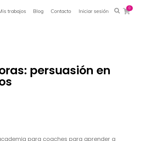
0
Mis trabajos
Blog
Contacto
Iniciar sesión
oras: persuasión en
os
 academia para coaches para aprender a