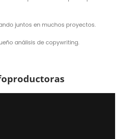
jando juntos en muchos proyectos.
eño análisis de copywriting.
nfoproductoras