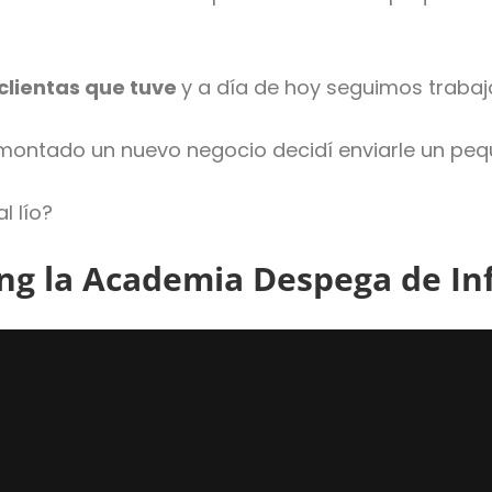
clientas que tuve
y a día de hoy seguimos traba
montado un nuevo negocio decidí enviarle un pequ
l lío?
ing la Academia Despega de I