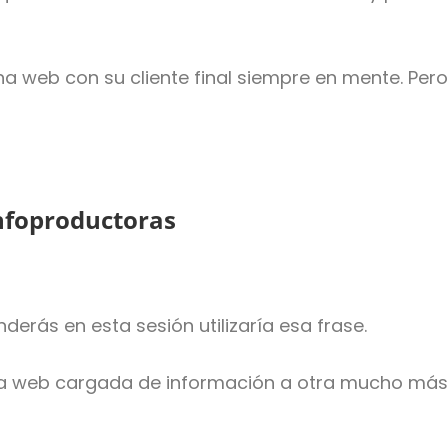
na web con su cliente final siempre en mente. Per
Infoproductoras
derás en esta sesión utilizaría esa frase.
na web cargada de información a otra mucho más 