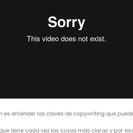
n es entender las claves de copywriting que puede
 que tiene cada vez las cosas más claras y por e