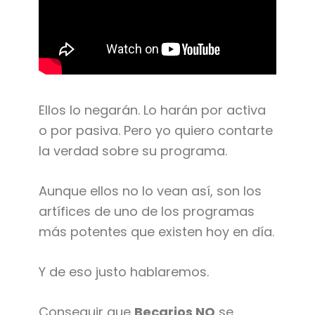
Ellos lo negarán. Lo harán por activa
o por pasiva. Pero yo quiero contarte
la verdad sobre su programa.
Aunque ellos no lo vean así, son los
artífices de uno de los programas
más potentes que existen hoy en día.
Y de eso justo hablaremos.
Conseguir que
Becarios NO
se