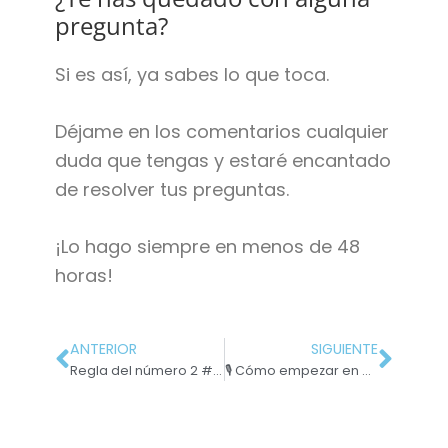
pregunta?
Si es así, ya sabes lo que toca.
Déjame en los comentarios cualquier
duda que tengas y estaré encantado
de resolver tus preguntas.
¡Lo hago siempre en menos de 48
horas!
ANTERIOR
SIGUIENTE
Regla del número 2 #9: Los 10 errores más habituales
🎙 Cómo empezar en esto del copywriting – con Aída Poveda