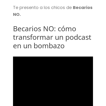
Te presento a los chicos de
Becarios
NO.
Becarios NO: cómo
transformar un podcast
en un bombazo