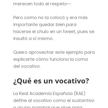
merecen todo el respeto—.
Pero como no la colocó y era más
importante quedar bien para
hacerse el chulo en un tweet, pues se
insultó a sí mismo.
Quiero aprovechar este ejemplo para
explicarte cómo funciona la coma
del vocativo.
¿Qué es un vocativo?
La Real Academia Española (RAE)
define al vocativo como el
sustantivo
o grupo nominal que sirve para