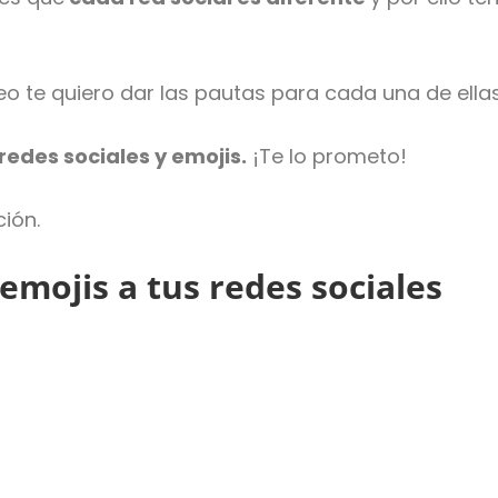
o te quiero dar las pautas para cada una de ellas
edes sociales y emojis.
¡Te lo prometo!
ción.
 emojis a tus redes sociales