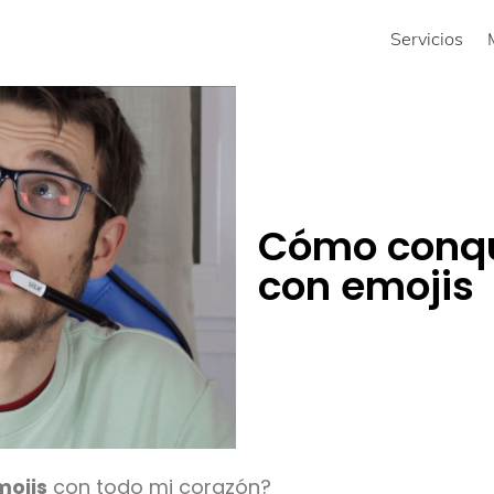
Servicios
Cómo conqui
con emojis
mojis
con todo mi corazón?