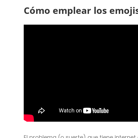
Cómo emplear los emoji
El problema (o suerte) que tiene internet