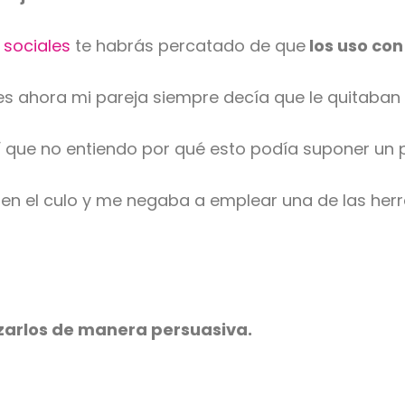
 sociales
te habrás percatado de que
los uso co
es ahora mi pareja siempre decía que le quitaban
sí que no entiendo por qué esto podía suponer un
o en el culo y me negaba a emplear una de las h
lizarlos de manera persuasiva.