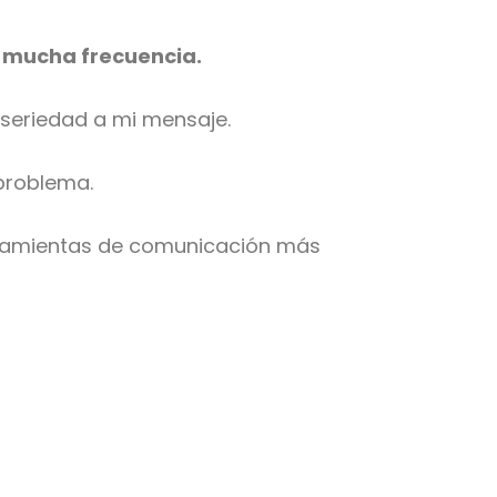
n mucha frecuencia.
 seriedad a mi mensaje.
 problema.
erramientas de comunicación más