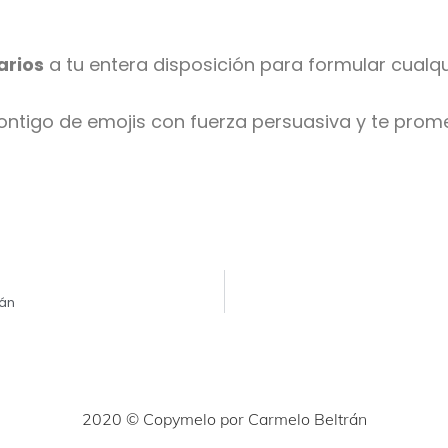
rios
a tu entera disposición para formular cualq
contigo de emojis con fuerza persuasiva y te pro
rán
2020 © Copymelo por Carmelo Beltrán