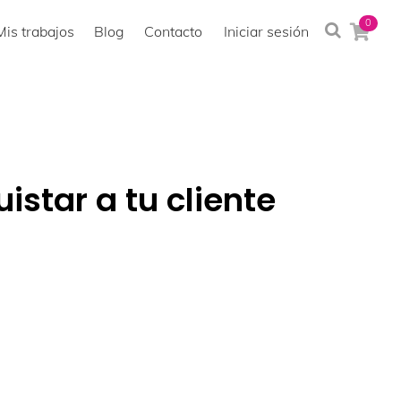
0
Mis trabajos
Blog
Contacto
Iniciar sesión
star a tu cliente