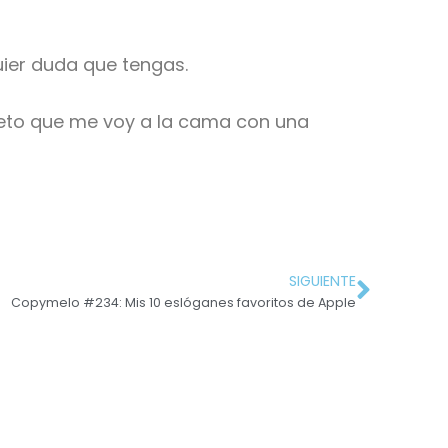
uier duda que tengas.
meto que me voy a la cama con una
SIGUIENTE
Copymelo #234: Mis 10 eslóganes favoritos de Apple