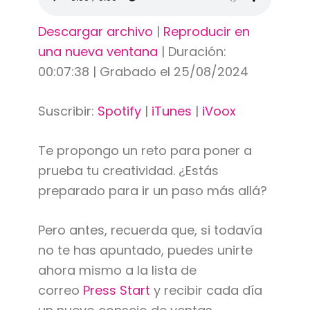
Descargar archivo
|
Reproducir en
una nueva ventana
|
Duración:
00:07:38
|
Grabado el 25/08/2024
Suscribir:
Spotify
|
iTunes
|
iVoox
Te propongo un reto para poner a
prueba tu creatividad. ¿Estás
preparado para ir un paso más allá?
Pero antes, recuerda que, si todavía
no te has apuntado, puedes unirte
ahora mismo a la lista de
correo
Press Start
y recibir cada día