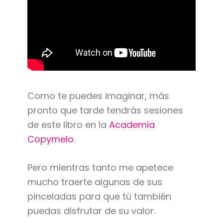
Como te puedes imaginar, más
pronto que tarde tendrás sesiones
de este libro en la
Academia
Copymelo
.
Pero mientras tanto me apetece
mucho traerte algunas de sus
pinceladas para que tú también
puedas disfrutar de su valor.