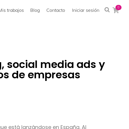
0
Mis trabajos
Blog
Contacto
Iniciar sesión
, social media ads y
os de empresas
que está lanzándose en España. Al