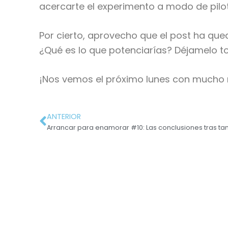
acercarte el experimento a modo de pilot
Por cierto, aprovecho que el post ha qu
¿Qué es lo que potenciarías? Déjamelo t
¡Nos vemos el próximo lunes con mucho 
ANTERIOR
Arrancar para enamorar #10: Las conclusiones tras ta