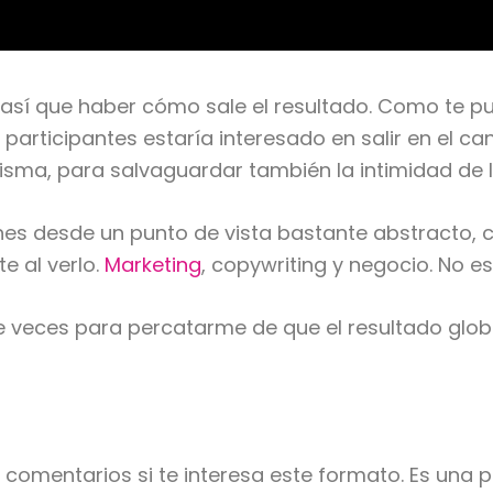
 así que haber cómo sale el resultado. Como te p
 participantes estaría interesado en salir en el c
 misma, para salvaguardar también la intimidad de
nes desde un punto de vista bastante abstracto,
e al verlo.
Marketing
, copywriting y negocio. No es
e veces para percatarme de que el resultado glob
comentarios si te interesa este formato. Es una p