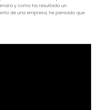
 cámara y como ha resultado un
amiento de una empresa, he pensado que