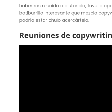
habernos reunido a distancia, tuve la o
batiburrillo interesante que mezcla cop
podría estar chulo acercártela.
Reuniones de copywritin