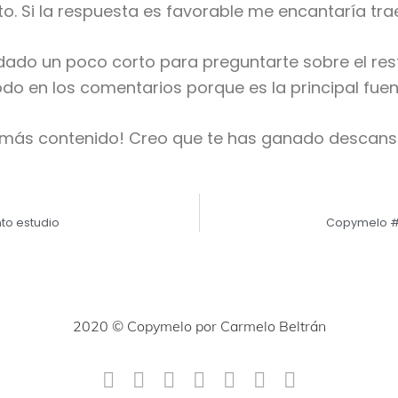
o. Si la respuesta es favorable me encantaría tr
edado un poco corto para preguntarte sobre el res
odo en los comentarios porque es la principal fue
más contenido! Creo que te has ganado descansa
nto estudio
Copymelo #9
2020 © Copymelo por Carmelo Beltrán