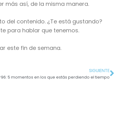
aer más así, de la misma manera.
to del contenido. ¿Te está gustando?
nte para hablar que tenemos.
r este fin de semana.
SIGUIENTE
6: 5 momentos en los que estás perdiendo el tiempo