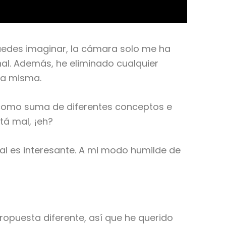
uedes imaginar, la cámara solo me ha
anal. Además, he eliminado cualquier
 la misma.
 como suma de diferentes conceptos e
tá mal, ¡eh?
al es interesante. A mi modo humilde de
ropuesta diferente, así que he querido