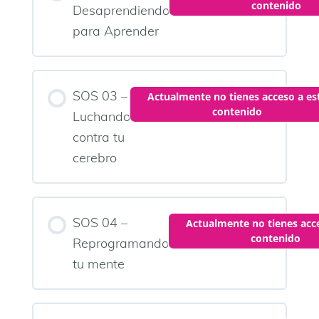
contenido
Desaprendiendo
para Aprender
SOS 03 –
Actualmente no tienes acceso a es
contenido
Luchando
contra tu
cerebro
SOS 04 –
Actualmente no tienes acce
contenido
Reprogramando
tu mente