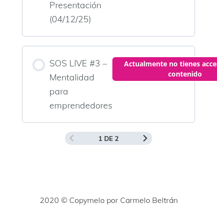
Presentación
(04/12/25)
SOS LIVE #3 –
Actualmente no tienes acce
contenido
Mentalidad
para
emprendedores
1 DE 2
2020 © Copymelo por Carmelo Beltrán