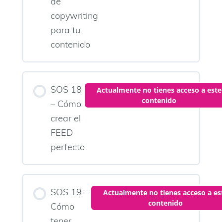
de
copywriting
para tu
contenido
SOS 18
Actualmente no tienes acceso a este
contenido
– Cómo
crear el
FEED
perfecto
SOS 19 –
Actualmente no tienes acceso a es
contenido
Cómo
tener