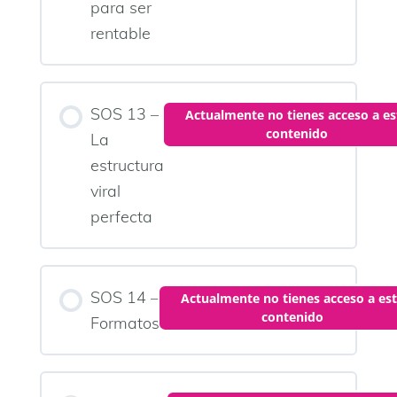
para ser
rentable
SOS 13 –
Actualmente no tienes acceso a es
contenido
La
estructura
viral
perfecta
SOS 14 –
Actualmente no tienes acceso a es
contenido
Formatos