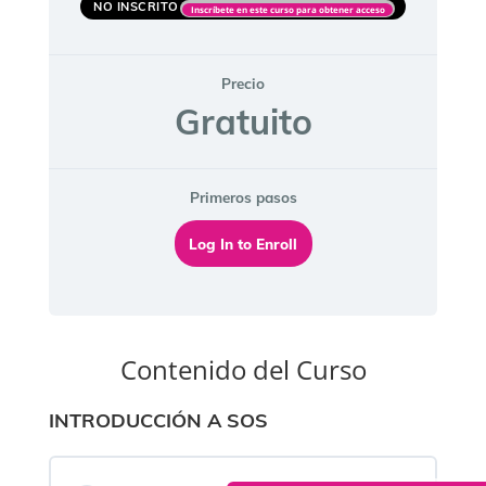
NO INSCRITO
Inscríbete en este curso para obtener acceso
Precio
Gratuito
Primeros pasos
Log In to Enroll
Contenido del Curso
INTRODUCCIÓN A SOS