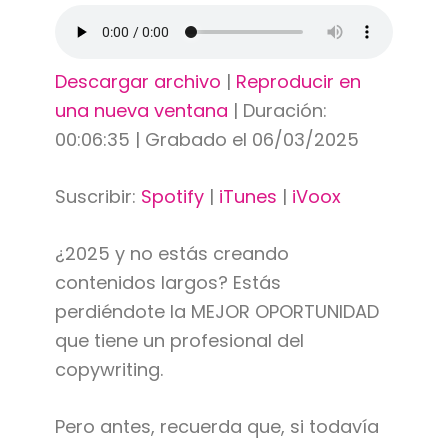
Descargar archivo
|
Reproducir en
una nueva ventana
|
Duración:
00:06:35
|
Grabado el 06/03/2025
Suscribir:
Spotify
|
iTunes
|
iVoox
¿2025 y no estás creando
contenidos largos? Estás
perdiéndote la MEJOR OPORTUNIDAD
que tiene un profesional del
copywriting.
Pero antes, recuerda que, si todavía