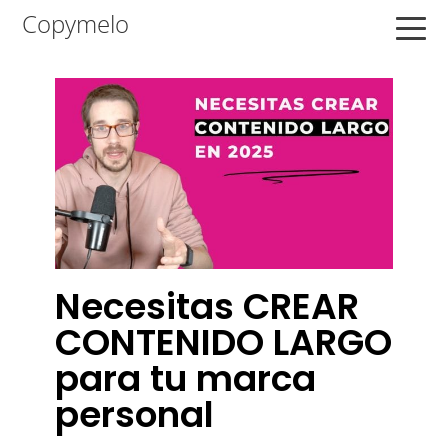
Saltar
Saltar
Saltar
Copymelo
a
al
a
la
contenido
la
navegación
principal
barra
principal
lateral
principal
Necesitas CREAR
CONTENIDO LARGO
para tu marca
personal