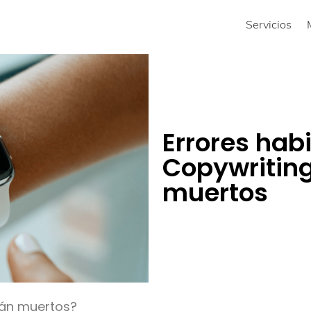
Servicios
Errores hab
Copywriting
muertos
án muertos?