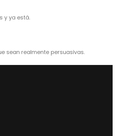
 y ya está.
ue sean realmente persuasivas.