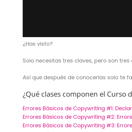
¿Has visto?
Solo necesitas tres claves, pero son tres
Así que después de conocerlas solo te fa
¿Qué clases componen el Curso d
Errores Básicos de Copywriting #1: Decla
Errores Básicos de Copywriting #2: Error
Errores Básicos de Copywriting #3: Errore