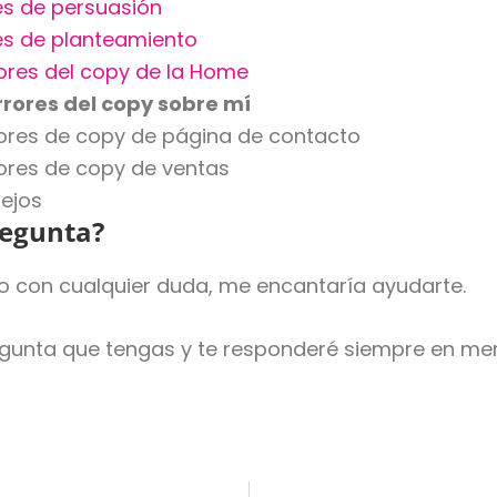
es de persuasión
res de planteamiento
rores del copy de la Home
rrores del copy sobre mí
rrores de copy de página de contacto
rores de copy de ventas
sejos
regunta?
do con cualquier duda, me encantaría ayudarte.
egunta que tengas y te responderé siempre en me