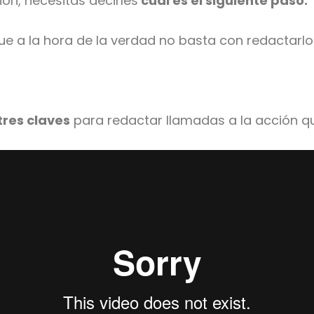
ión, necesitas decirles
cuál es el siguiente paso.
e a la hora de la verdad no basta con redactarlos
tres claves
para redactar llamadas a la acción q