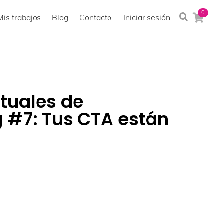
0
Mis trabajos
Blog
Contacto
Iniciar sesión
ituales de
 #7: Tus CTA están