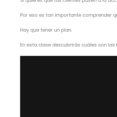
Si quieres que tus clientes pasen a la acc
Por eso es tan importante comprender qu
Hay que tener un plan.
En esta clase descubrirás cuáles son las