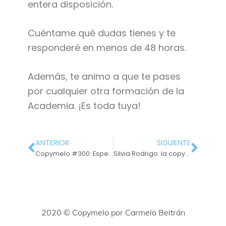
entera disposición.
Cuéntame qué dudas tienes y te
responderé en menos de 48 horas.
Además, te animo a que te pases
por cualquier otra formación de la
Academia. ¡Es toda tuya!
ANTERIOR
SIGUIENTE
Copymelo #300: Especial 50 cosas sobre mí
Silvia Rodrigo: la copywriter especializada en inbound marketing
2020 © Copymelo por Carmelo Beltrán