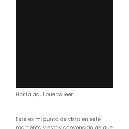
Hasta aquí puedo leer.
Este es mi punto de vista en este
momento y estoy convencido de que