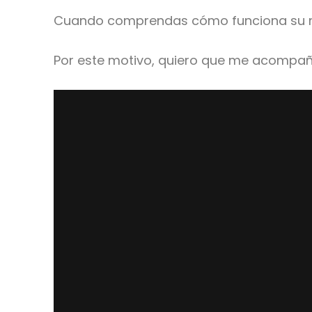
Cuando comprendas cómo funciona su ma
Por este motivo, quiero que me acompañ