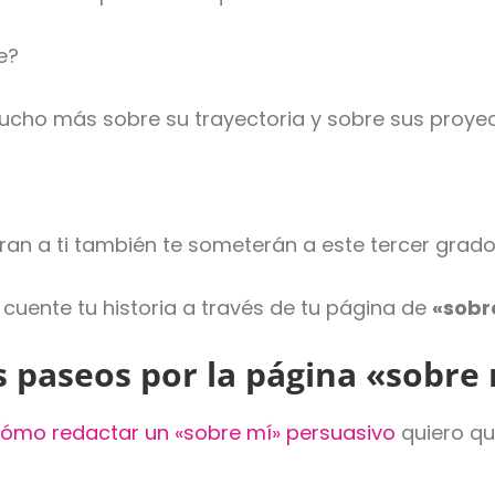
e?
ucho más sobre su trayectoria y sobre sus proye
n a ti también te someterán a este tercer grado
e cuente tu historia a través de tu página de
«sobr
us paseos por la página «sobre
cómo redactar un «sobre mí» persuasivo
quiero q