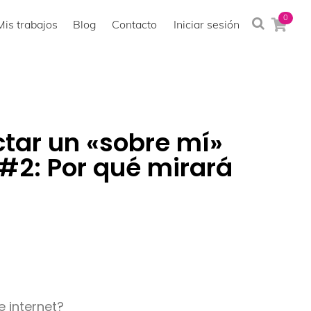
0
Mis trabajos
Blog
Contacto
Iniciar sesión
tar un «sobre mí»
#2: Por qué mirará
 internet?