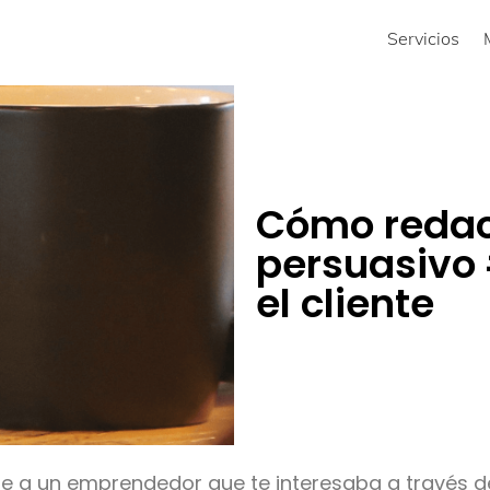
Servicios
Cómo redac
persuasivo 
el cliente
te a un emprendedor que te interesaba a través de