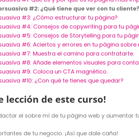
suasiva #2: ¿Qué tiene que ver con tu cliente
uasiva #3: ¿Cómo estructurar tu página?
uasiva #4: Consejos de copywriting para tu pági
asiva #5: Consejos de Storytelling para tu págin
asiva #6: Aciertos y errores en tu página sobre 
uasiva #7: Muestra el camino para contratarte.
asiva #8: Añade elementos visuales para contar 
suasiva #9: Coloca un CTA magnético.
uasiva #10: ¿Con qué te tienes que quedar?
e lección de este curso!
ctar el sobre mí de tu página web y aumentar tu
tantes de tu negocio. ¡Así que dale caña!