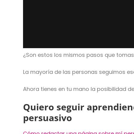
¿Son estos los mismos pasos que tomas
La mayoría de las personas seguimos ese
Ahora tienes en tu mano la posibilidad de
Quiero seguir aprendien
persuasivo
Cómo redactar una página sobre mí persu