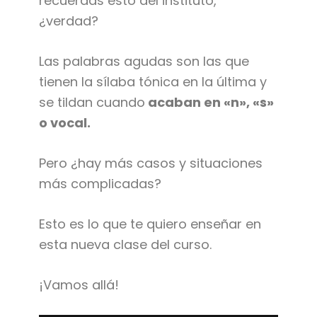
recuerdas esto del instituto,
¿verdad?
Las palabras agudas son las que
tienen la sílaba tónica en la última y
se tildan cuando
acaban en «n», «s»
o vocal.
Pero ¿hay más casos y situaciones
más complicadas?
Esto es lo que te quiero enseñar en
esta nueva clase del curso.
¡Vamos allá!