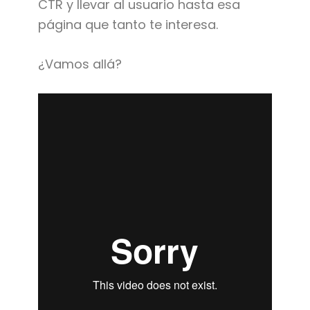
CTR y llevar al usuario hasta esa
página que tanto te interesa.
¿Vamos allá?