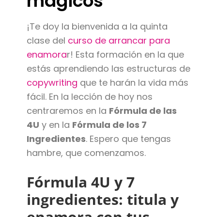
mágicos
¡Te doy la bienvenida a la quinta
clase del
curso de arrancar para
enamora
r! Esta formación en la que
estás aprendiendo las estructuras de
copywriting
que te harán la vida más
fácil. En la lección de hoy nos
centraremos en la
Fórmula de las
4U
y en la
Fórmula de los 7
Ingredientes
. Espero que tengas
hambre, que comenzamos.
Fórmula 4U y 7
ingredientes: titula y
enamora con tus