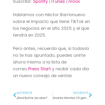
Suscribir:
Spotify
|
iTunes
|
iVoox
Hablamos con Héctor Barrionuevo
sobre el impacto que tiene TikTok en
los negocios en el año 2025 y el que
tendrá en 2025.
Pero antes, recuerda que, si todavía
no te has apuntado, puedes unirte
ahora mismo a la lista de
correo
Press Start
y recibir cada día
un nuevo consejo de ventas
ANTERIOR
SIGUIENTE
¿Red Bull te da alas?
Andrés Montes | El genio del copywriting de baloncesto