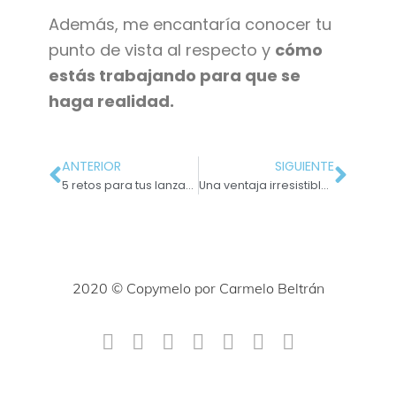
Además, me encantaría conocer tu
punto de vista al respecto y
cómo
estás trabajando para que se
haga realidad.
ANTERIOR
SIGUIENTE
5 retos para tus lanzamientos en este noviembre
Una ventaja irresistible: ¿la usarías?
2020 © Copymelo por Carmelo Beltrán