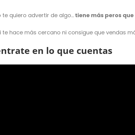
 te quiero advertir de algo…
tiene más peros que 
 ni te hace más cercano ni consigue que vendas má
éntrate en lo que cuentas