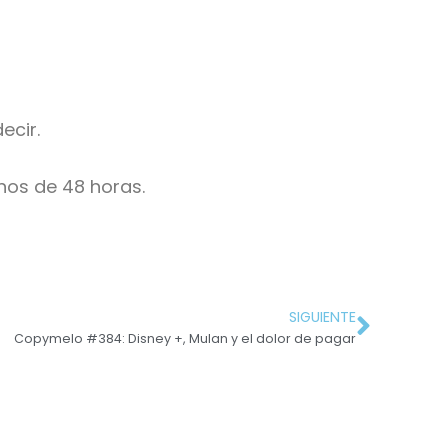
ecir.
nos de 48 horas.
SIGUIENTE
Copymelo #384: Disney +, Mulan y el dolor de pagar