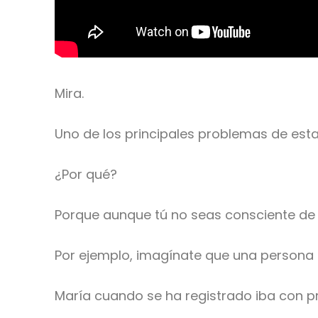
Mira.
Uno de los principales problemas de esta
¿Por qué?
Porque aunque tú no seas consciente de e
Por ejemplo, imagínate que una persona d
María cuando se ha registrado iba con pri