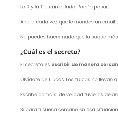
La R y la T están al lado. Podría pasar.
Ahora cada vez que le mandes un email s
No puedes hacer nada que la saque más d
¿Cuál es el secreto?
El secreto es
escribir de manera cercan
Olvídate de trucos. Los trucos no llevan a
Escribe como si de verdad tuvieras delan
Si para ti suena cercano en esa situació