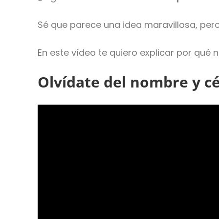
Sé que parece una idea maravillosa, pero
En este vídeo te quiero explicar por qué
Olvídate del nombre y c