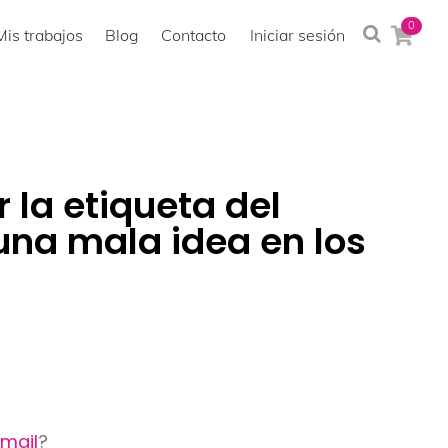
0
Mis trabajos
Blog
Contacto
Iniciar sesión
 la etiqueta del
na mala idea en los
mail
?