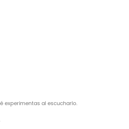
ué experimentas al escucharlo.
.