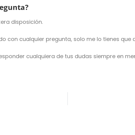
regunta?
era disposición.
 con cualquier pregunta, solo me lo tienes que d
responder cualquiera de tus dudas siempre en me