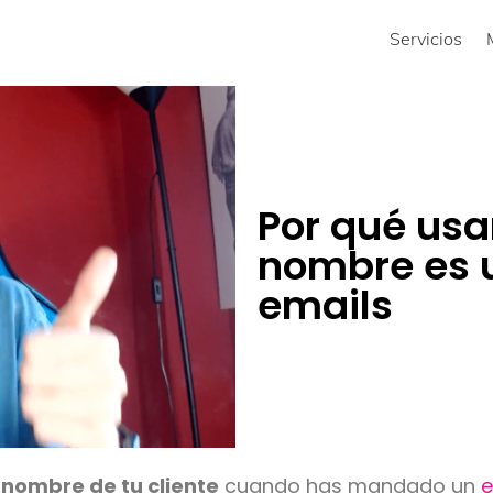
Servicios
Por qué usar
nombre es u
emails
 nombre de tu cliente
cuando has mandado un
e