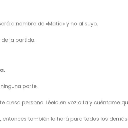
erá a nombre de «Matía» y no al suyo.
e la partida.
a.
 ninguna parte.
te a esa persona. Léelo en voz alta y cuéntame q
n, entonces también lo hará para todos los demás