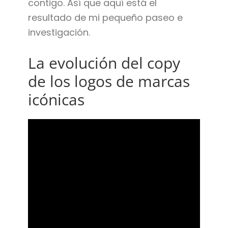
contigo. Así que aquí está el
resultado de mi pequeño paseo e
investigación.
La evolución del copy
de los logos de marcas
icónicas