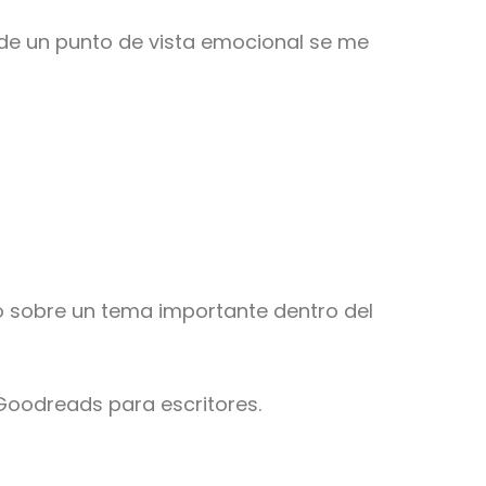
esde un punto de vista emocional se me
o sobre un tema importante dentro del
 Goodreads para escritores.