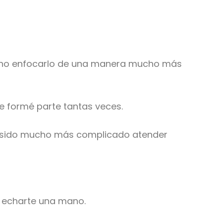
 sino enfocarlo de una manera mucho más
e formé parte tantas veces.
iera sido mucho más complicado atender
r echarte una mano.