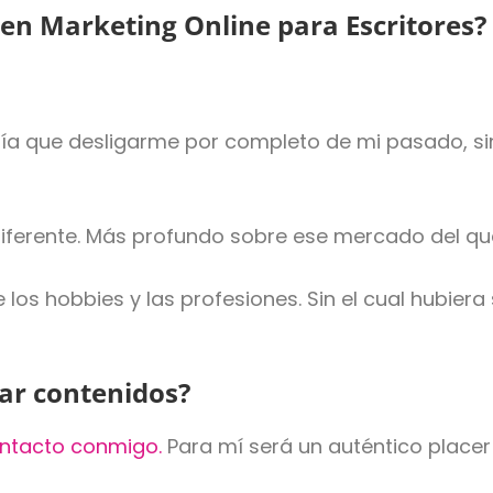
en Marketing Online para Escritores?
enía que desligarme por completo de mi pasado,
iferente. Más profundo sobre ese mercado del qu
re los hobbies y las profesiones. Sin el cual hub
tar contenidos?
ntacto conmigo.
Para mí será un auténtico place