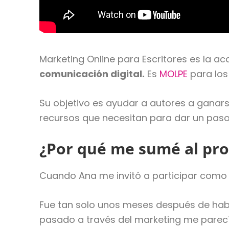
Marketing Online para Escritores es la 
comunicación digital.
Es
MOLPE
para los
Su objetivo es ayudar a autores a ganars
recursos que necesitan para dar un paso
¿Por qué me sumé al pro
Cuando Ana me invitó a participar com
Fue tan solo unos meses después de haber
pasado a través del marketing me parec