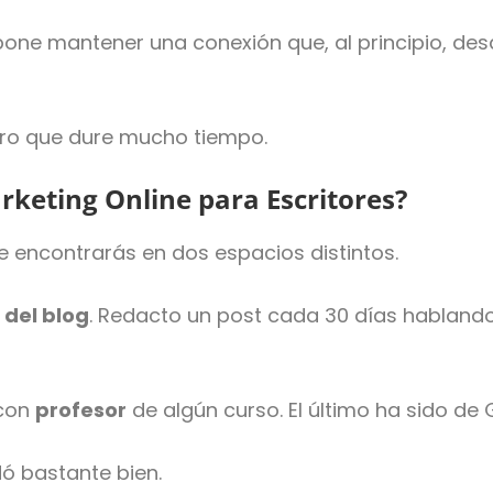
 Supone mantener una conexión que, al principio, d
ro que dure mucho tiempo.
keting Online para Escritores?
 encontrarás en dos espacios distintos.
del blog
. Redacto un post cada 30 días habland
 con
profesor
de algún curso. El último ha sido de
ó bastante bien.