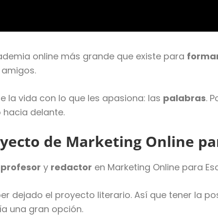
academia online más grande que existe para
formar
 amigos.
e la vida con lo que les apasiona: las
palabras
. 
 hacia delante.
yecto de Marketing Online par
o
profesor
y
redactor
en Marketing Online para Esc
 dejado el proyecto literario. Así que tener la p
ía una gran opción.