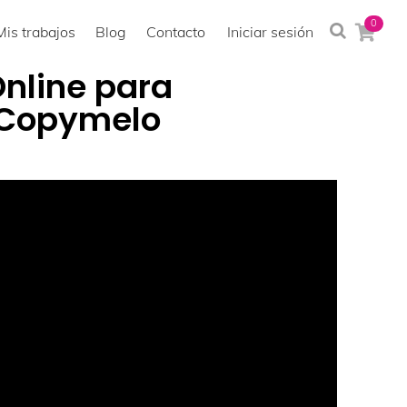
0
Mis trabajos
Blog
Contacto
Iniciar sesión
nline para
| Copymelo