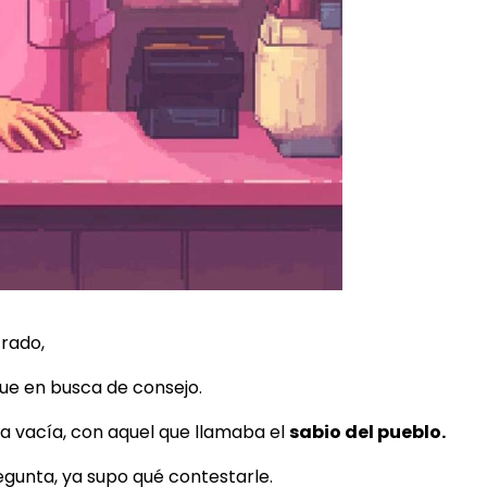
trado,
ue en busca de consejo.
ra vacía, con aquel que llamaba el
sabio del pueblo.
regunta, ya supo qué contestarle.