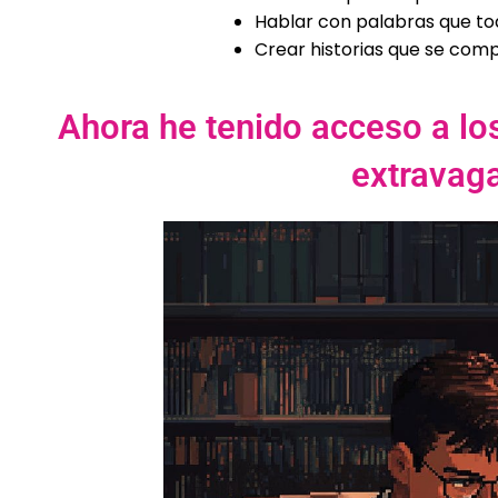
Hablar con palabras que to
Crear historias que se com
Ahora he tenido acceso a lo
extravag