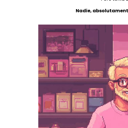
Nadie, absolutament