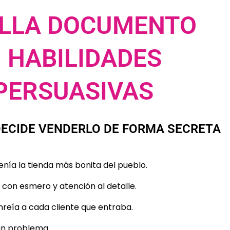
ALLA DOCUMENTO
 HABILIDADES
PERSUASIVAS
 DECIDE VENDERLO DE FORMA SECRETA
nía la tienda más bonita del pueblo.
con esmero y atención al detalle.
onreía a cada cliente que entraba.
un problema.