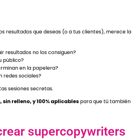
los resultados que deseas (o a tus clientes), merece la
r resultados no los consiguen?
u público?
erminan en la papelera?
n redes sociales?
as sesiones secretas.
sin relleno, y 100% aplicables
para que tú también
crear supercopywriters