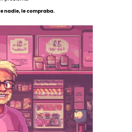
e nadie, le compraba.