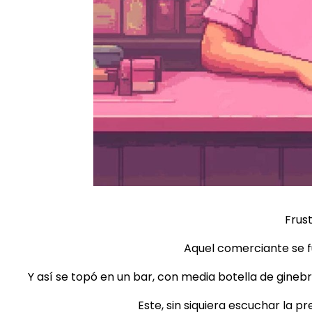
Frus
Aquel comerciante se f
Y así se topó en un bar, con media botella de gineb
Este, sin siquiera escuchar la p