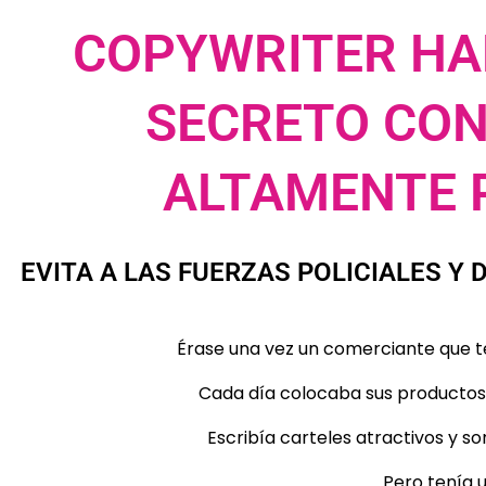
COPYWRITER H
SECRETO CON
ALTAMENTE 
EVITA A LAS FUERZAS POLICIALES Y
Érase una vez un comerciante que te
Cada día colocaba sus productos 
Escribía carteles atractivos y s
Pero tenía 