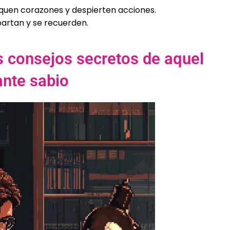
quen corazones y despierten acciones.
partan y se recuerden.
s consejos secretos de aquel
ante sabio