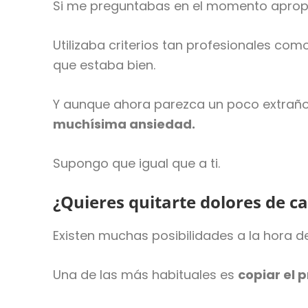
Si me preguntabas en el momento apropi
Utilizaba criterios tan profesionales como
que estaba bien.
Y aunque ahora parezca un poco extraño
muchísima ansiedad.
Supongo que igual que a ti.
¿Quieres quitarte dolores de c
Existen muchas posibilidades a la hora d
Una de las más habituales es
copiar el 