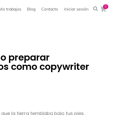
0
Mis trabajos
Blog
Contacto
Iniciar sesión
o preparar
os como copywriter
 que la tierra temblaba bajo tus pies,