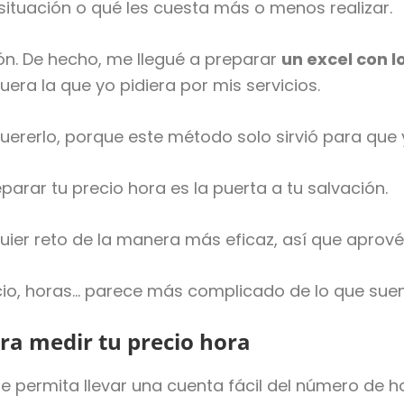
situación o qué les cuesta más o menos realizar.
ión. De hecho, me llegué a preparar
un excel con l
era la que yo pidiera por mis servicios.
ererlo, porque este método solo sirvió para que y
parar tu precio hora es la puerta a tu salvación.
uier reto de la manera más eficaz, así que aprové
ecio, horas… parece más complicado de lo que sue
ra medir tu precio hora
e permita llevar una cuenta fácil del número de h