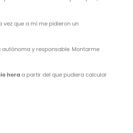
ra vez que a mí me pidieron un
a autónoma y responsable. Montarme
io hora
a partir del que pudiera calcular