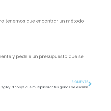
ro tenemos que encontrar un método
liente y pedirle un presupuesto que se
SIGUIENTE
 Ogilvy: 3 copys que multiplicarán tus ganas de escribir