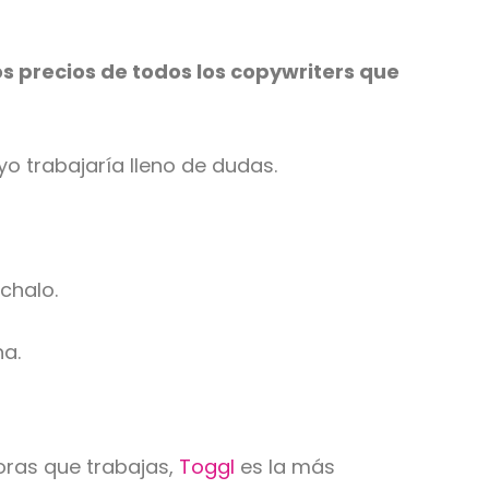
os precios de todos los copywriters que
o trabajaría lleno de dudas.
chalo.
na.
oras que trabajas,
Toggl
es la más