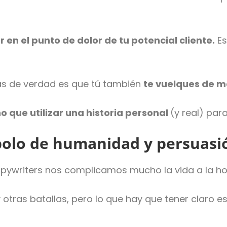
 en el punto de dolor de tu potencial cliente.
Es
as de verdad es que tú también
te vuelques de 
que utilizar una historia personal
(y real) par
mbolo de humanidad y persuasi
opywriters nos complicamos mucho la vida a la ho
y otras batallas, pero lo que hay que tener claro 