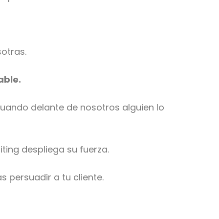
otras.
able.
cuando delante de nosotros alguien lo
ting despliega su fuerza.
 persuadir a tu cliente.