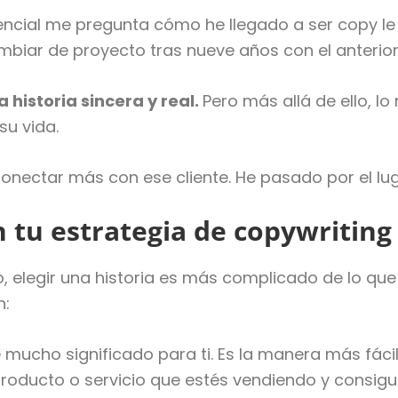
ncial me pregunta cómo he llegado a ser copy le e
mbiar de proyecto tras nueve años con el anterior
 historia sincera y real.
Pero más allá de ello, l
u vida.
conectar más con ese cliente. He pasado por el lu
 tu estrategia de copywriting
o, elegir una historia es más complicado de lo que
n:
 mucho significado para ti. Es la manera más fácil
producto o servicio que estés vendiendo y consigu