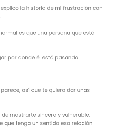
xplico la historia de mi frustración con
.
o normal es que una persona que está
gar por donde él está pasando.
 parece, así que te quiero dar unas
 de mostrarte sincero y vulnerable.
e que tenga un sentido esa relación.