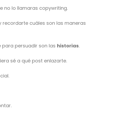
 no lo llamaras copywriting.
y recordarte cuáles son las maneras
e para persuadir son las
historias
.
era sé a qué post enlazarte.
ial.
ntar.