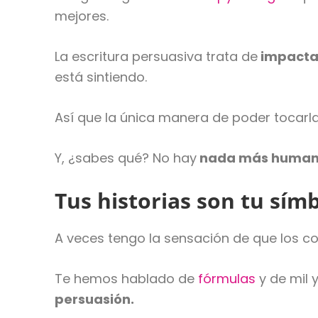
mejores.
La escritura persuasiva trata de
impactar
está sintiendo.
Así que la única manera de poder tocarl
Y, ¿sabes qué? No hay
nada más humano 
Tus historias son tu sí
A veces tengo la sensación de que los c
Te hemos hablado de
fórmulas
y de mil 
persuasión.