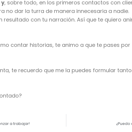
 y
, sobre todo, en los primeros contactos con clie
ra no dar la turra de manera innecesaria a nadie.
 resultado con tu narración. Así que te quiero an
o contar historias, te animo a que te pases por
unta, te recuerdo que me la puedes formular tant
 contado?
nzar a trabajar!
¿Puedo 