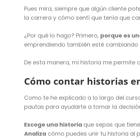
Pues mira, siempre que algún cliente pote
la carrera y cómo sentí que tenía que ca
¿Por qué lo hago? Primero,
porque es una
emprendiendo también esté cambiando s
De esta manera, mi historia me permite 
Cómo contar historias en
Como te he explicado a lo largo del curs
pautas para ayudarte a tomar la decisió
Escoge una historia
que sepas que tiene
Analiza
cómo puedes unir tu historia al 