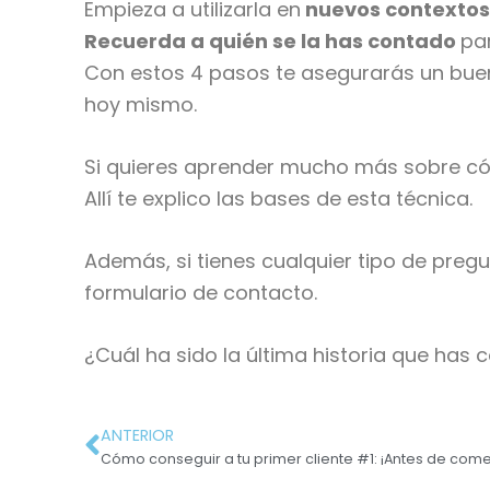
Empieza a utilizarla en
nuevos contextos
Recuerda a quién se la has contado
pa
Con estos 4 pasos te asegurarás un buen
hoy mismo.
Si quieres aprender mucho más sobre cóm
Allí te explico las bases de esta técnica.
Además, si tienes cualquier tipo de preg
formulario de contacto.
¿Cuál ha sido la última historia que has
ANTERIOR
Cómo conseguir a tu primer cliente #1: ¡Antes de come