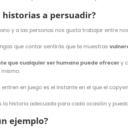
 historias a persuadir?
mano y a las personas nos gusta trabajar entre nos
tengas que contar sentirás que te muestras
vulner
nte que cualquier ser humano puede ofrecer
y 
o mismo.
ntren en juego es el instante en el que el copywri
s la historia adecuada para cada ocasión y puedas
un ejemplo?