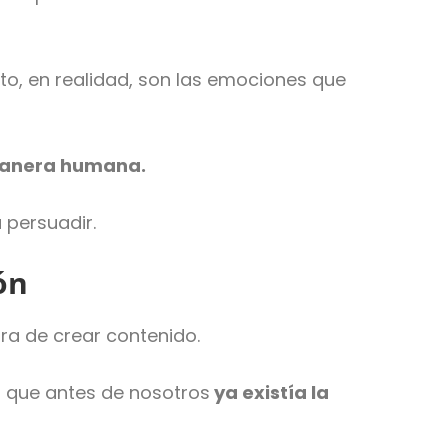
to, en realidad, son las emociones que
manera humana.
a persuadir.
ón
ra de crear contenido.
es que antes de nosotros
ya existía la