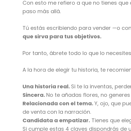
Con esto me refiero a que no tienes que 
paso más allá.
Tú estás escribiendo para vender —o con
que sirva para tus objetivos.
Por tanto, ábrete todo lo que lo necesit
A la hora de elegir tu historia, te recom
Una historia real.
Si te la inventas, perd
Sincera.
No te añadas flores, no generes
Relacionada con el tema.
Y, ojo, que p
de venta con la narración.
Candidata a empatizar.
Tienes que eleg
Si cumple estas 4 claves dispondrás de un