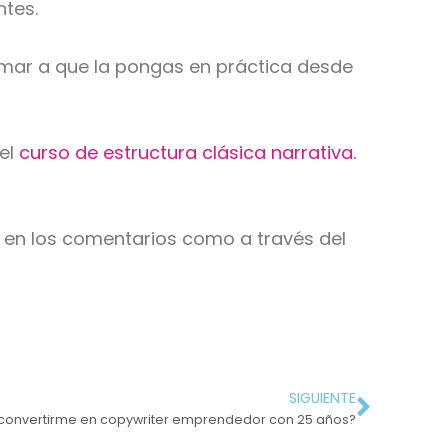
ntes.
imar a que la pongas en práctica desde
 el
curso de estructura clásica narrativa.
o en los comentarios como a través del
SIGUIENTE
convertirme en copywriter emprendedor con 25 años?