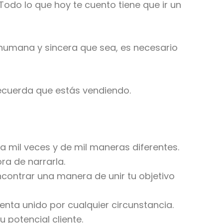
Todo lo que hoy te cuento tiene que ir un
 humana y sincera que sea, es necesario
recuerda que estás vendiendo.
la mil veces y de mil maneras diferentes.
ra de narrarla.
encontrar una manera de unir tu objetivo
ienta unido por cualquier circunstancia.
 potencial cliente.