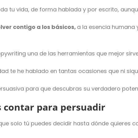
a tu vida, de forma hablada y por escrito, aunque
lver contigo a los básicos,
a la esencia humana 
copywriting una de las herramientas que mejor sirv
d te he hablado en tantas ocasiones que ni siqui
 persuasiva para que descubras su verdadero potenc
s contar para persuadir
 que solo tú puedes decidir hasta dónde quieres co