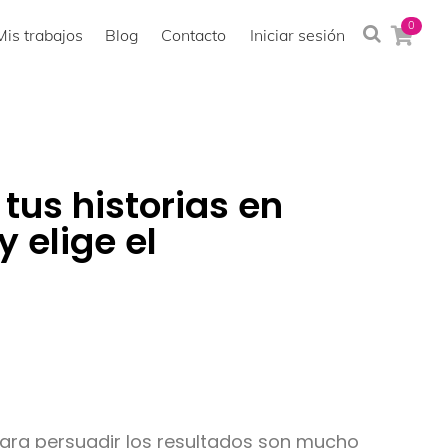
0
Mis trabajos
Blog
Contacto
Iniciar sesión
tus historias en
 elige el
 para persuadir los resultados son mucho