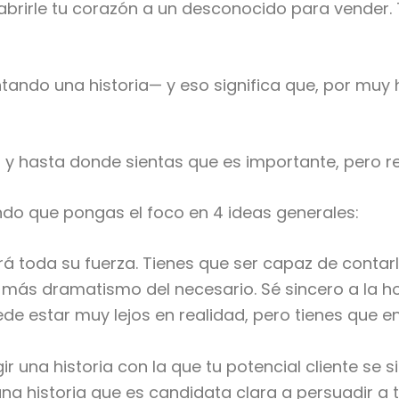
abrirle tu corazón a un desconocido para vender. 
tando una historia— y eso significa que, por muy
es y hasta donde sientas que es importante, pero 
iendo que pongas el foco en 4 ideas generales:
erá toda su fuerza. Tienes que ser capaz de contar
 más dramatismo del necesario. Sé sincero a la ho
uede estar muy lejos en realidad, pero tienes que 
ir una historia con la que tu potencial cliente se s
a historia que es candidata clara a persuadir a tu