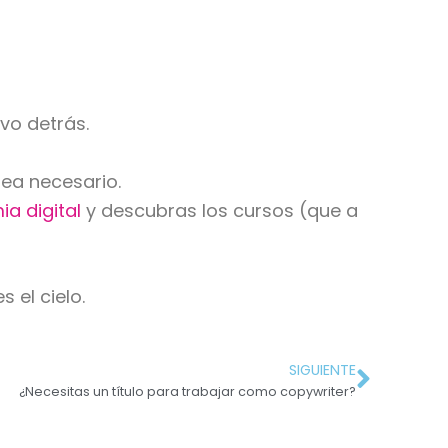
ivo detrás.
sea necesario.
a digital
y descubras los cursos (que a
 el cielo.
SIGUIENTE
¿Necesitas un título para trabajar como copywriter?