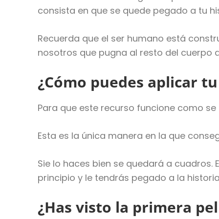
consista en que se quede pegado a tu his
Recuerda que el ser humano está constru
nosotros que pugna al resto del cuerpo a
¿Cómo puedes aplicar tu 
Para que este recurso funcione como se me
Esta es la única manera en la que consegu
Sie lo haces bien se quedará a cuadros.
principio y le tendrás pegado a la histori
¿Has visto la primera pe