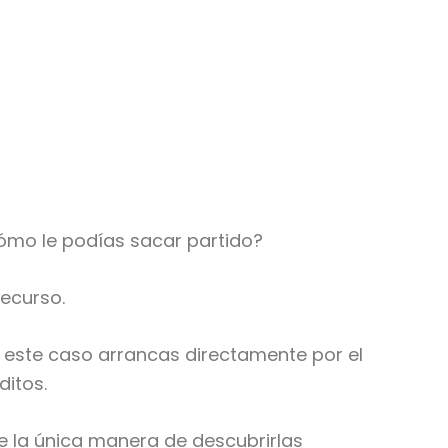
ómo le podías sacar partido?
recurso.
en este caso arrancas directamente por el
ditos.
e la única manera de descubrirlas