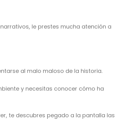
 narrativos, le prestes mucha atención a
entarse al malo maloso de la historia.
 ambiente y necesitas conocer cómo ha
ver, te descubres pegado a la pantalla las