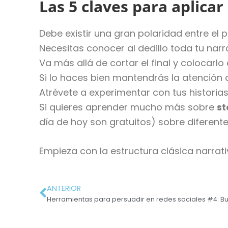
Las 5 claves para aplicar
Debe existir una gran polaridad entre el pri
Necesitas conocer al dedillo toda tu nar
Va más allá de cortar el final y colocarlo
Si lo haces bien mantendrás la atención de
Atrévete a experimentar con tus historias
Si quieres aprender mucho más sobre
st
día de hoy son gratuitos) sobre diferen
Empieza con la estructura clásica narrativ
ANTERIOR
Herramientas para persuadir en redes sociales #4: Bu