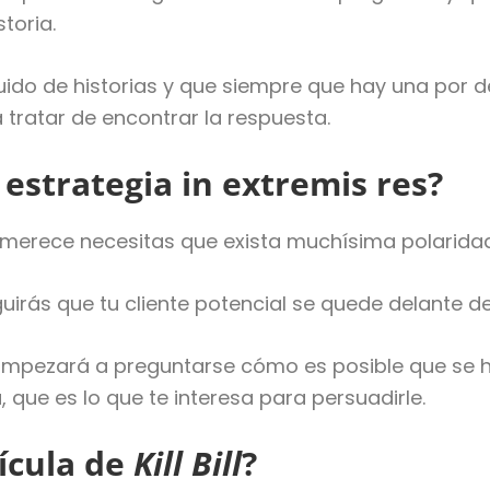
toria.
ido de historias y que siempre que hay una por d
 tratar de encontrar la respuesta.
estrategia in extremis res?
rece necesitas que exista muchísima polaridad entr
irás que tu cliente potencial se quede delante de l
 Empezará a preguntarse cómo es posible que se h
a, que es lo que te interesa para persuadirle.
lícula de
Kill Bill
?