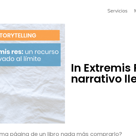
Servicios
In Extremis 
narrativo ll
tima página de un libro nada más comprarlo?