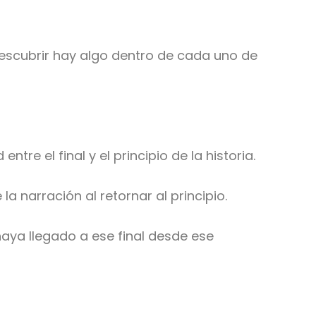
escubrir hay algo dentro de cada uno de
e el final y el principio de la historia.
a narración al retornar al principio.
aya llegado a ese final desde ese