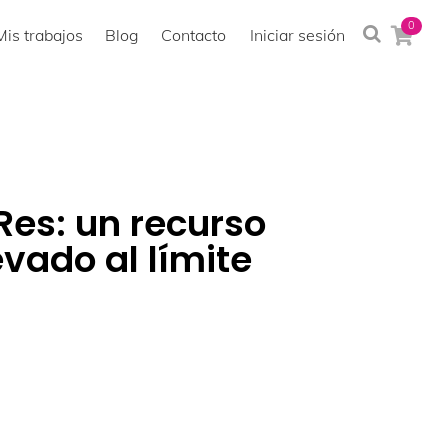
0
Mis trabajos
Blog
Contacto
Iniciar sesión
Res: un recurso
evado al límite