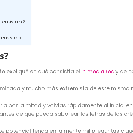
tremis res?
remis res
s?
 expliqué en qué consistía el
in media res
y de c
vitaminada y mucho más extremista de este mismo 
ria por la mitad y volvías rápidamente al inicio, 
o antes de que pueda saborear las letras de los cré
te potencial tenga en la mente mil preguntas y qu