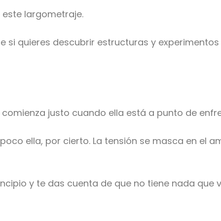
n este largometraje.
e si quieres descubrir estructuras y experimentos
ón comienza justo cuando ella está a punto de enfr
poco ella, por cierto. La tensión se masca en el
rincipio y te das cuenta de que no tiene nada que 