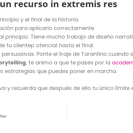
 un recurso in extremis res
ncipio y el final de la historia.
ración para aplicarlo correctamente.
 al principio. Tiene mucho trabajo de diseño narrat
 tu clientep otencial hasta el final.
 persuasivas. Ponte el traje de Tarantino cuando 
orytelling
, te animo a que te pases por la
academi
tes estrategias que puedes poner en marcha.
a y recuerda que después de ello tu único límite es
ffer