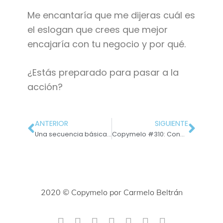
Me encantaría que me dijeras cuál es
el eslogan que crees que mejor
encajaría con tu negocio y por qué.
¿Estás preparado para pasar a la
acción?
ANTERIOR
SIGUIENTE
Una secuencia básica de 4 emails para empezar a persuadir
Copymelo #310: Conecta con tus clientes a través de directos
2020 © Copymelo por Carmelo Beltrán