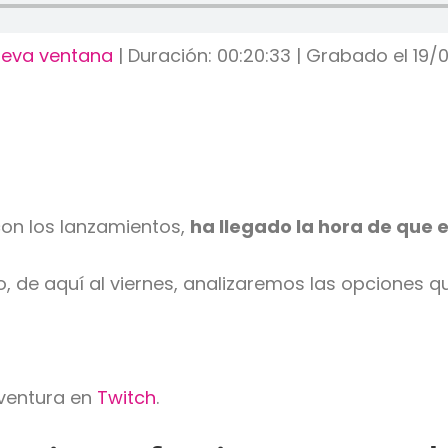
ueva ventana
|
Duración: 00:20:33
|
Grabado el 19/
on los lanzamientos,
ha llegado la hora de que
 de aquí al viernes, analizaremos las opciones q
aventura en
Twitch
.