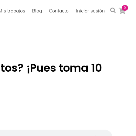
0
Mis trabajos
Blog
Contacto
Iniciar sesión
tos? ¡Pues toma 10