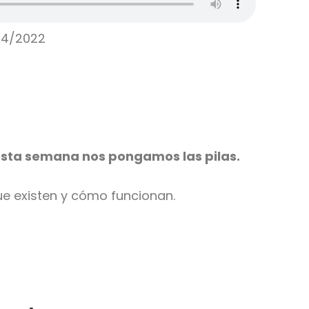
04/2022
 esta semana nos pongamos las pilas.
ue existen y cómo funcionan.