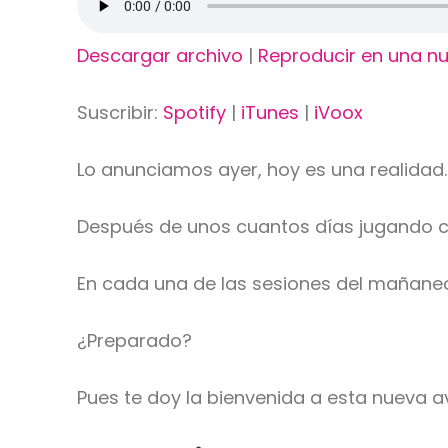
Descargar archivo
|
Reproducir en una n
Suscribir:
Spotify
|
iTunes
|
iVoox
Lo anunciamos ayer, hoy es una realidad.
Después de unos cuantos días jugando c
En cada una de las sesiones del mañaneo,
¿Preparado?
Pues te doy la bienvenida a esta nueva 