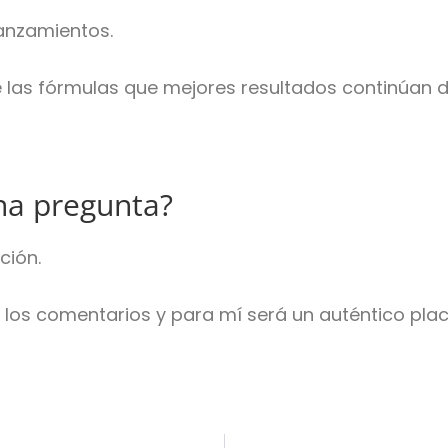
anzamientos.
e las fórmulas que mejores resultados continúan 
na pregunta?
ción.
n los comentarios y para mí será un auténtico pla