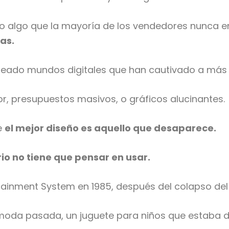
do algo que la mayoría de los vendedores nunca e
cas.
eado mundos digitales que han cautivado a más d
or, presupuestos masivos, o gráficos alucinantes.
e
el mejor diseño es aquello que desaparece.
io no tiene que pensar en usar.
ainment System en 1985, después del colapso del A
moda pasada, un juguete para niños que estaba 