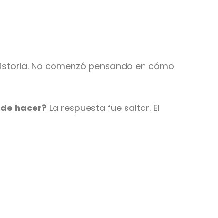
historia. No comenzó pensando en cómo
ede hacer?
La respuesta fue saltar. El