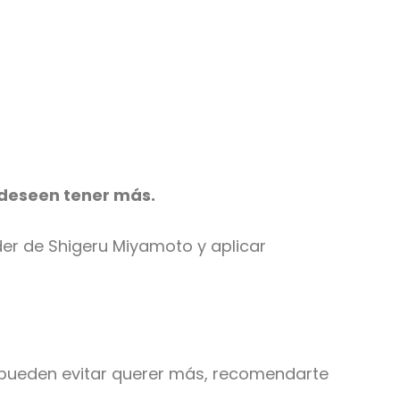
e deseen tener más.
er de Shigeru Miyamoto y aplicar
o pueden evitar querer más, recomendarte