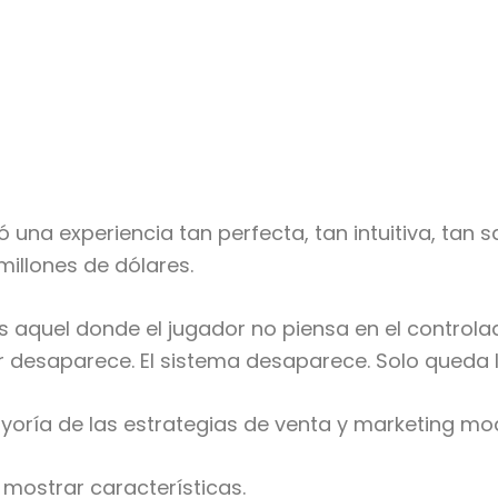
ó una experiencia tan perfecta, tan intuitiva, tan 
millones de dólares.
s aquel donde el jugador no piensa en el controla
r desaparece. El sistema desaparece. Solo queda l
ayoría de las estrategias de venta y marketing mo
mostrar características.