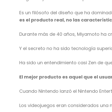
Es un filósofo del diseño que ha domina
es el producto real, no las característi
Durante más de 40 años, Miyamoto ha cr
Y el secreto no ha sido tecnología superi
Ha sido un entendimiento casi Zen de qu
El mejor producto es aquel que el usuar
Cuando Nintendo lanzó el Nintendo Entert
Los videojuegos eran considerados una 