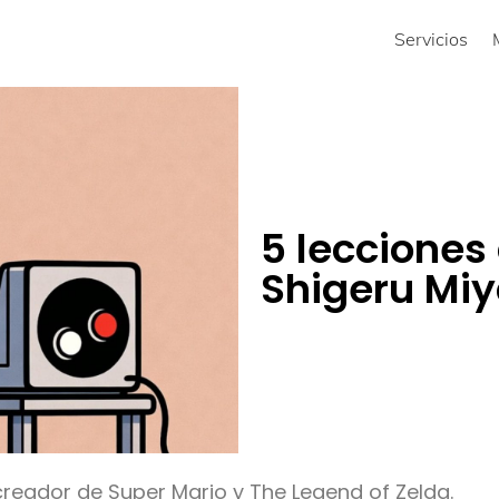
Servicios
5 lecciones
Shigeru Mi
reador de Super Mario y The Legend of Zelda.