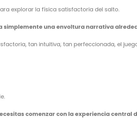
 explorar la física satisfactoria del salto.
era simplemente una envoltura narrativa alrede
factoria, tan intuitiva, tan perfeccionada, el jue
e.
ecesitas comenzar con la experiencia central de