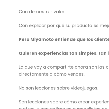
Con demostrar valor.
Con explicar por qué su producto es mej
Pero Miyamoto entiende que los cliente
Quieren experiencias tan simples, tan 
Lo que voy a compartirte ahora son las 
directamente a cómo vendes.
No son lecciones sobre videojuegos.
Son lecciones sobre cómo crear experien
a otros, y convertirse en evangelistas de