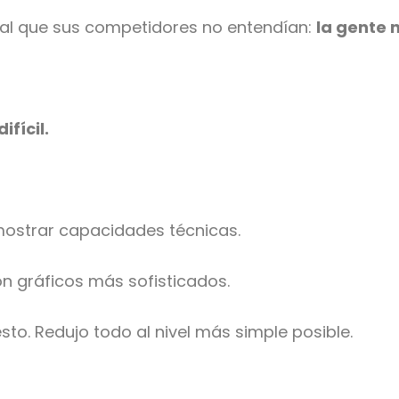
al que sus competidores no entendían:
la gente 
fícil.
mostrar capacidades técnicas.
n gráficos más sofisticados.
o. Redujo todo al nivel más simple posible.