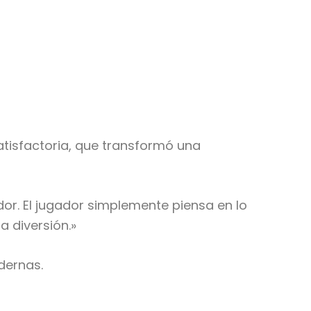
satisfactoria, que transformó una
dor. El jugador simplemente piensa en lo
a diversión.»
dernas.