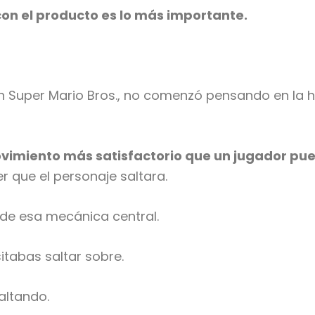
con el producto es lo más importante.
 Super Mario Bros., no comenzó pensando en la 
ovimiento más satisfactorio que un jugador pu
r que el personaje saltara.
 de esa mecánica central.
tabas saltar sobre.
altando.