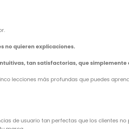
or.
s no quieren explicaciones.
intuitivas, tan satisfactorias, que simplement
cinco lecciones más profundas que puedes aprend
cias de usuario tan perfectas que los clientes n
 tu marca.