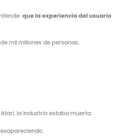
ntiende:
que la experiencia del usuario
e mil millones de personas.
tari, la industria estaba muerta.
desapareciendo.