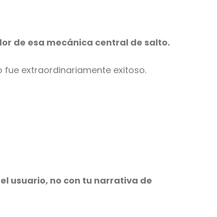
dor de esa mecánica central de salto.
go fue extraordinariamente exitoso.
l usuario, no con tu narrativa de