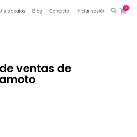
0
Mis trabajos
Blog
Contacto
Iniciar sesión
 de ventas de
yamoto