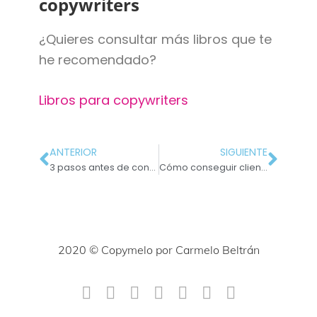
copywriters
¿Quieres consultar más libros que te
he recomendado?
Libros para copywriters
ANTERIOR
SIGUIENTE
3 pasos antes de convertirte en copywriter emprendedor
Cómo conseguir clientes con emails a puerta fría
2020 © Copymelo por Carmelo Beltrán