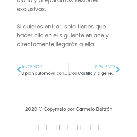
diario y preparamos sesiones
exclusivas.
Si quieres entrar, solo tienes que
hacer clic en el siguiente enlace y
directamente llegarás a ella.
ANTERIOR
SIGUIENTE
El plan automóvil: consigue más con menos
Eros Castillo y la generación de 1.000 ideas de contenido
2020 © Copymelo por Carmelo Beltrán