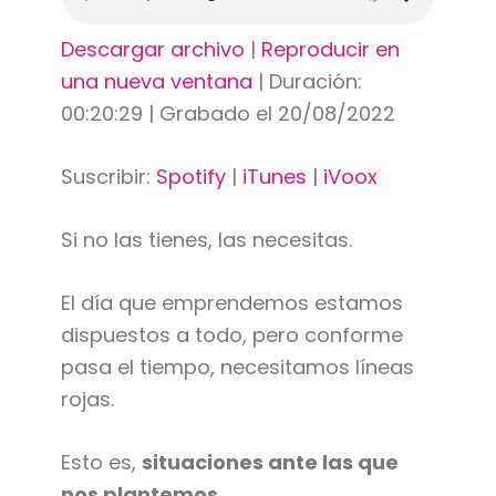
Descargar archivo
|
Reproducir en
una nueva ventana
|
Duración:
00:20:29
|
Grabado el 20/08/2022
Suscribir:
Spotify
|
iTunes
|
iVoox
Si no las tienes, las necesitas.
El día que emprendemos estamos
dispuestos a todo, pero conforme
pasa el tiempo, necesitamos líneas
rojas.
Esto es,
situaciones ante las que
nos plantemos.