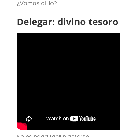
¿Vamos al lío?
Delegar: divino tesoro
No es nada fácil plantarse.