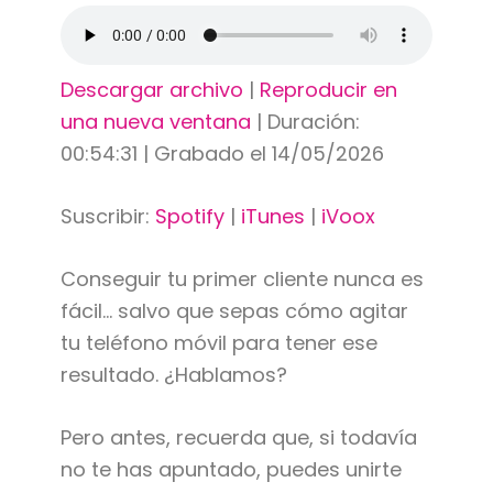
Descargar archivo
|
Reproducir en
una nueva ventana
|
Duración:
00:54:31
|
Grabado el 14/05/2026
Suscribir:
Spotify
|
iTunes
|
iVoox
Conseguir tu primer cliente nunca es
fácil… salvo que sepas cómo agitar
tu teléfono móvil para tener ese
resultado. ¿Hablamos?
Pero antes, recuerda que, si todavía
no te has apuntado, puedes unirte