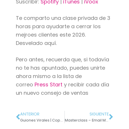
Suscribir:
Spotify
|
iTunes
|
iVoox
Te comparto una clase privada de 3
horas para ayudarte a cerrar los
mejroes clientes este 2026.
Desvelado aquí.
Pero antes, recuerda que, si todavía
no te has apuntado, puedes unirte
ahora mismo a la lista de
correo
Press Start
y recibir cada día
un nuevo consejo de ventas
ANTERIOR
SIGUIENTE
Guiones Virales | Copywriter desvela el secreto
Masterclass – Email Marketing PRO