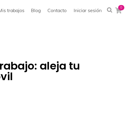
0
Mis trabajos
Blog
Contacto
Iniciar sesión
rabajo: aleja tu
vil