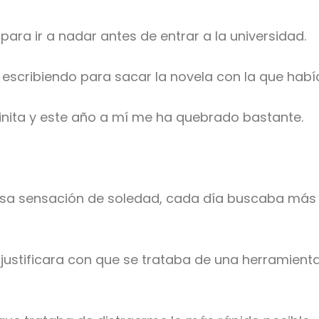
ra ir a nadar antes de entrar a la universidad.
escribiendo para sacar la novela con la que habí
inita y este año a mí me ha quebrado bastante.
sa sensación de soledad, cada día buscaba más 
ustificara con que se trataba de una herramienta