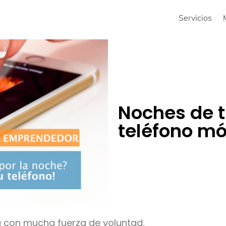
Servicios
Noches de t
teléfono mó
 con mucha fuerza de voluntad.