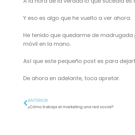
A la hora de la verdad lo que sucedía es
Y eso es algo que he vuelto a ver ahora.
He tenido que quedarme de madrugada p
móvil en la mano.
Así que este pequeño post es para dejar
De ahora en adelante, toca apretar.
ANTERIOR
¿Cómo trabaja el marketing una red social?