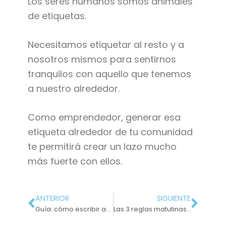
Los seres humanos somos animales
de etiquetas.
Necesitamos etiquetar al resto y a
nosotros mismos para sentirnos
tranquilos con aquello que tenemos
a nuestro alrededor.
Como emprendedor, generar esa
etiqueta alrededor de tu comunidad
te permitirá crear un lazo mucho
más fuerte con ellos.
ANTERIOR
SIGUIENTE
Guía: cómo escribir asuntos incendiarios
Las 3 reglas matutinas de un copywriter en un lanzamiento