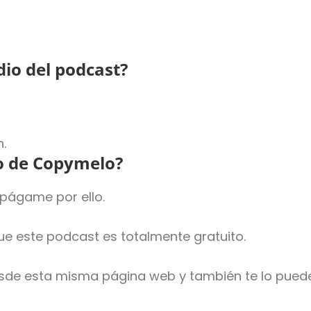
io del podcast?
.
lo de Copymelo?
 págame por ello.
ue este podcast es totalmente gratuito.
esde esta misma página web y también te lo puede