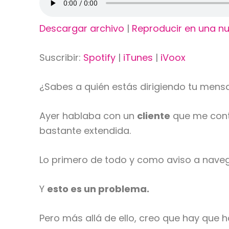
Descargar archivo
|
Reproducir en una n
Suscribir:
Spotify
|
iTunes
|
iVoox
¿Sabes a quién estás dirigiendo tu mensa
Ayer hablaba con un
cliente
que me conta
bastante extendida.
Lo primero de todo y como aviso a nave
Y
esto es un problema.
Pero más allá de ello, creo que hay que 