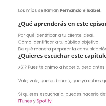
Los míos se llaman
Fernando
e
Isabel
.
¿Qué aprenderás en este episod
Por qué identificar a tu cliente ideal.
Cómo identificar a tu público objetivo.
De qué manera preparar la comunicación
¿Quieres escuchar este capítu
¿Sí? Pues te animo a hacerlo, pero antes
Vale, vale, que es broma, que ya sabes q
Si quieres escucharlo, puedes hacerlo d
iTunes
y
Spotify
.