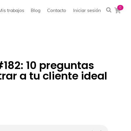
0
Mis trabajos
Blog
Contacto
Iniciar sesión
182: 10 preguntas
ar a tu cliente ideal