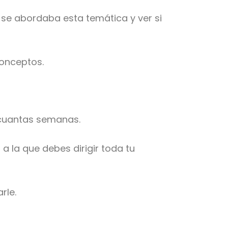
e se abordaba esta temática y ver si
conceptos.
 cuantas semanas.
 la que debes dirigir toda tu
rle.