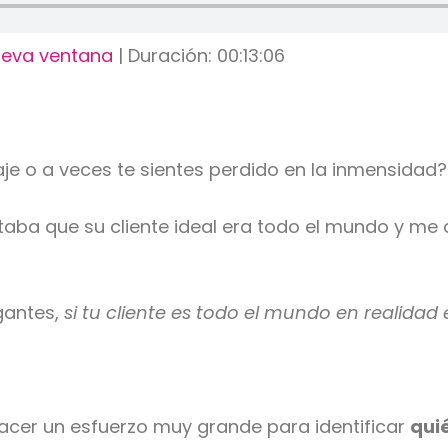
ueva ventana
|
Duración: 00:13:06
je o a veces te sientes perdido en la inmensidad?
ba que su cliente ideal era todo el mundo y me 
gantes,
si tu cliente es todo el mundo en realidad
hacer un esfuerzo muy grande para identificar
quié