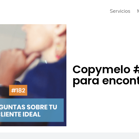
Servicios
Copymelo #
para encontr