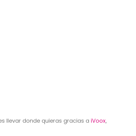
s llevar donde quieras gracias a
iVoox
,