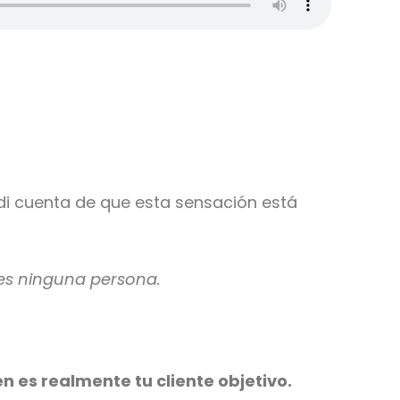
di cuenta de que esta sensación está
 es ninguna persona.
n es realmente tu cliente objetivo.