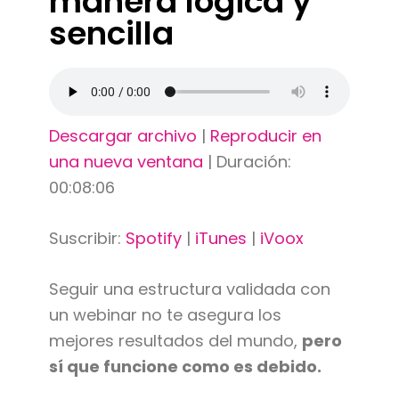
manera lógica y
sencilla
Descargar archivo
|
Reproducir en
una nueva ventana
|
Duración:
00:08:06
Suscribir:
Spotify
|
iTunes
|
iVoox
Seguir una estructura validada con
un webinar no te asegura los
mejores resultados del mundo,
pero
sí que funcione como es debido.