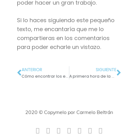
poder hacer un gran trabajo.
Si lo haces siguiendo este pequeño
texto, me encantaría que me lo
compartieras en los comentarios
para poder echarle un vistazo.
ANTERIOR
SIGUIENTE
Cómo encontrar los enfoques para los anuncios de tu empresa
A primera hora de la mañana: ¿qué hacer nada más despertar?
2020 © Copymelo por Carmelo Beltrán