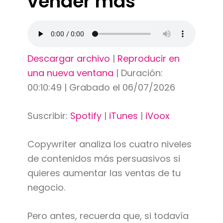
vender más
Descargar archivo
|
Reproducir en
una nueva ventana
|
Duración:
00:10:49
|
Grabado el 06/07/2026
Suscribir:
Spotify
|
iTunes
|
iVoox
Copywriter analiza los cuatro niveles
de contenidos más persuasivos si
quieres aumentar las ventas de tu
negocio.
Pero antes, recuerda que, si todavía