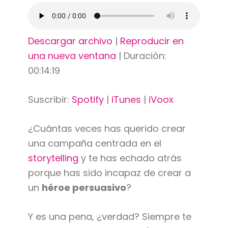
Descargar archivo
|
Reproducir en
una nueva ventana
|
Duración:
00:14:19
Suscribir:
Spotify
|
iTunes
|
iVoox
¿Cuántas veces has querido crear
una campaña centrada en el
storytelling
y te has echado atrás
porque has sido incapaz de crear a
un
héroe persuasivo
?
Y es una pena, ¿verdad? Siempre te