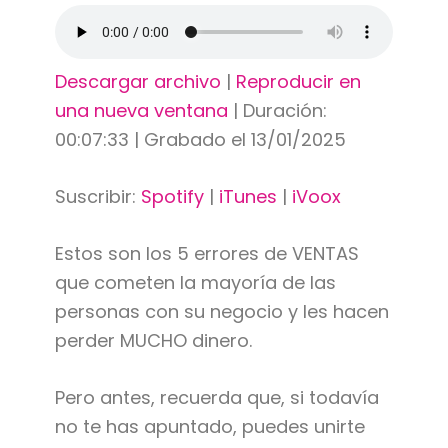
Descargar archivo
|
Reproducir en
una nueva ventana
|
Duración:
00:07:33
|
Grabado el 13/01/2025
Suscribir:
Spotify
|
iTunes
|
iVoox
Estos son los 5 errores de VENTAS
que cometen la mayoría de las
personas con su negocio y les hacen
perder MUCHO dinero.
Pero antes, recuerda que, si todavía
no te has apuntado, puedes unirte