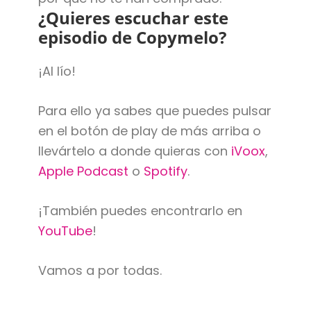
¿Quieres escuchar este
episodio de Copymelo?
¡Al lío!
Para ello ya sabes que puedes pulsar
en el botón de play de más arriba o
llevártelo a donde quieras con
iVoox
,
Apple Podcast
o
Spotify
.
¡También puedes encontrarlo en
YouTube
!
Vamos a por todas.