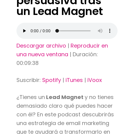
persuasiva tras
un Lead Magnet
Descargar archivo
|
Reproducir en
una nueva ventana
|
Duración:
00:09:38
Suscribir:
Spotify
|
iTunes
|
iVoox
¿Tienes un
Lead Magnet
y no tienes
demasiado claro qué puedes hacer
con él? En este podcast descubrirás
una estrategia de email marketing
que te ayudará a transformarlo en