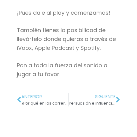
¡Pues dale al play y comenzamos!
También tienes la posibilidad de
llevártelo donde quieras a través de
iVoox, Apple Podcast y Spotify.
Pon a toda la fuerza del sonido a
jugar a tu favor.
ANTERIOR
SIGUIENTE
¿Por qué en las carreras de marketing no se estudia copywriting?
Persuasión e influencia #3: Aprende a persuadir a tu cliente potencial