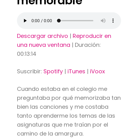
memorable
Descargar archivo
|
Reproducir en
una nueva ventana
|
Duración:
00:13:14
Suscribir:
Spotify
|
iTunes
|
iVoox
Cuando estaba en el colegio me
preguntaba por qué memorizaba tan
bien las canciones y me costaba
tanto aprenderme los temas de las
asignaturas que me traían por el
camino de la amargura.