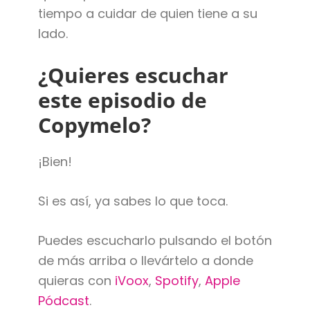
tiempo a cuidar de quien tiene a su
lado.
¿Quieres escuchar
este episodio de
Copymelo?
¡Bien!
Si es así, ya sabes lo que toca.
Puedes escucharlo pulsando el botón
de más arriba o llevártelo a donde
quieras con
iVoox
,
Spotify
,
Apple
Pódcast
.