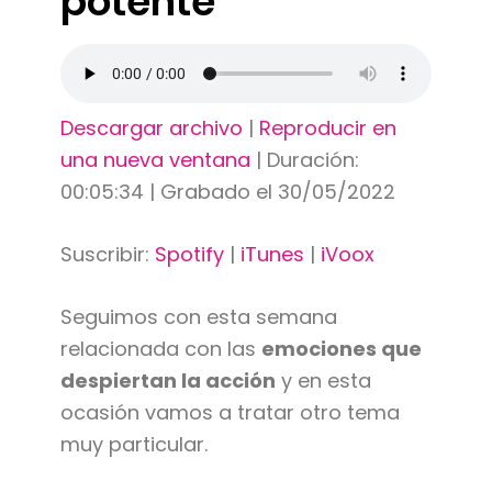
potente
Descargar archivo
|
Reproducir en
una nueva ventana
|
Duración:
00:05:34
|
Grabado el 30/05/2022
Suscribir:
Spotify
|
iTunes
|
iVoox
Seguimos con esta semana
relacionada con las
emociones que
despiertan la acción
y en esta
ocasión vamos a tratar otro tema
muy particular.