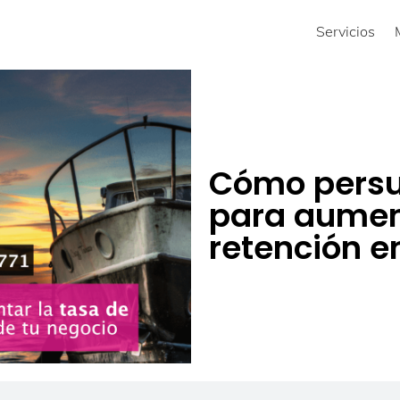
Servicios
Cómo persua
para aument
retención 