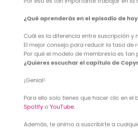
Por eso es tan importante trabajar en la 
¿Qué aprenderás en el episodio de hoy
Cuál es la diferencia entre suscripción y
El mejor consejo para reducir la tasa de r
Por qué el modelo de membresía es tan p
¿Quieres escuchar el capítulo de Cop
¡Genial!
Para ello solo tienes que hacer clic en e
Spotify
o
YouTube
.
Además, te animo a suscribirte a cualqui