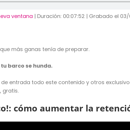
ueva ventana
|
Duración: 00:07:52
|
Grabado el 03
que más ganas tenía de preparar.
 tu barco se hunda.
ja de entrada todo este contenido y otros exclusivo
 gratis.
co!: cómo aumentar la retenc