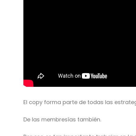
El copy forma parte de todas las estrate
De las membresías también.