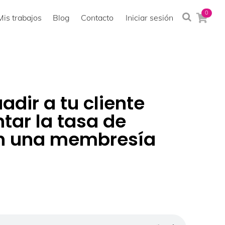
0
Mis trabajos
Blog
Contacto
Iniciar sesión
dir a tu cliente
ar la tasa de
en una membresía