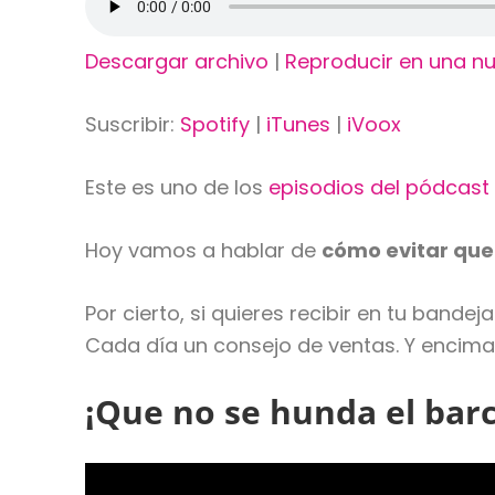
Descargar archivo
|
Reproducir en una n
Suscribir:
Spotify
|
iTunes
|
iVoox
Este es uno de los
episodios del pódcast
Hoy vamos a hablar de
cómo evitar que
Por cierto, si quieres recibir en tu bande
Cada día un consejo de ventas. Y encima,
¡Que no se hunda el bar