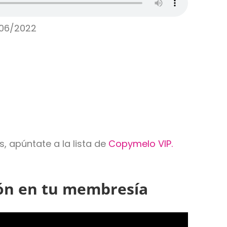
/06/2022
s, apúntate a la lista de
Copymelo VIP.
ión en tu membresía