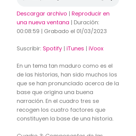
Descargar archivo
|
Reproducir en
una nueva ventana
|
Duración:
00:08:59
|
Grabado el 01/03/2023
Suscribir:
Spotify
|
iTunes
|
iVoox
En un tema tan maduro como es el
de las historias, han sido muchos los
que se han pronunciado acerca de la
base que origina una buena
narración. En el cuadro tres se
recogen los cuatro factores que
constituyen la base de una historia.
Cuadro 3: Componentes de las