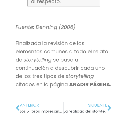
al respecto.
Fuente: Denning (2006)
Finalizada la revisión de los
elementos comunes a todo el relato
de
storytelling
se pasa a
continuación a descubrir cada uno
de los tres tipos de
storytelling
citados en la página
AÑADIR PÁGINA.
ANTERIOR
SIGUIENTE
Los 5 libros imprescindibles para aprender copywriting
La realidad del storytelling que no te cuentan