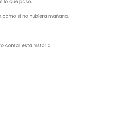
s lo que pasó.
mó como si no hubiera mañana.
o contar esta historia.