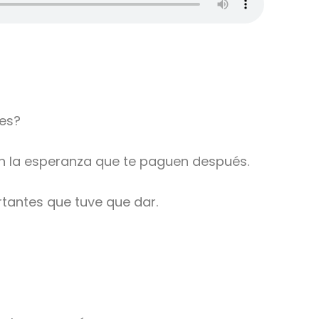
tes?
n la esperanza que te paguen después.
rtantes que tuve que dar.