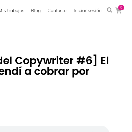
0
Mis trabajos
Blog
Contacto
Iniciar sesión
del Copywriter #6] El
endí a cobrar por