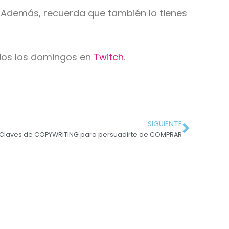
. Además, recuerda que también lo tienes
odos los domingos en
Twitch
.
SIGUIENTE
 Claves de COPYWRITING para persuadirte de COMPRAR