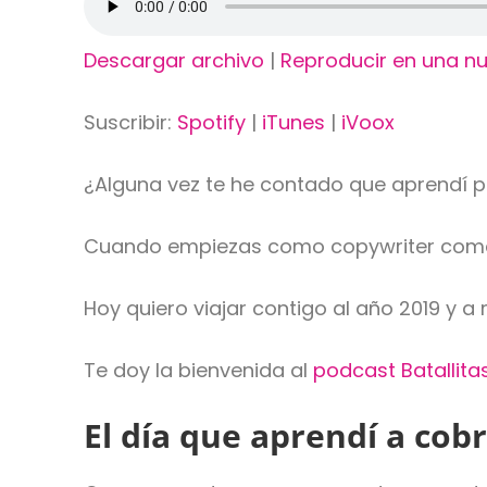
Descargar archivo
|
Reproducir en una n
Suscribir:
Spotify
|
iTunes
|
iVoox
¿Alguna vez te he contado que aprendí p
Cuando empiezas como copywriter comete
Hoy quiero viajar contigo al año 2019 y 
Te doy la bienvenida al
podcast Batallita
El día que aprendí a cob