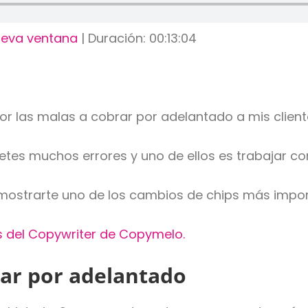
ueva ventana
|
Duración: 00:13:04
or las malas a cobrar por adelantado a mis clien
s muchos errores y uno de ellos es trabajar co
a mostrarte uno de los cambios de chips más impo
s del Copywriter de Copymelo.
rar por adelantado