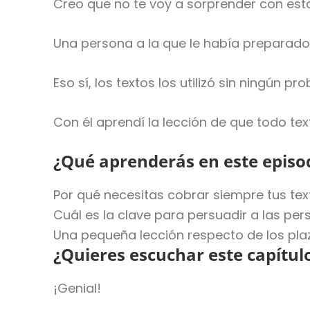
Creo que no te voy a sorprender con est
Una persona a la que le había preparado
Eso sí, los textos los utilizó sin ningún pr
Con él aprendí la lección de que todo tex
¿Qué aprenderás en este episod
Por qué necesitas cobrar siempre tus te
Cuál es la clave para persuadir a las pe
Una pequeña lección respecto de los pla
¿Quieres escuchar este capítul
¡Genial!