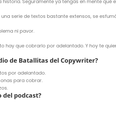
a historia. Seguramente ya tengas en mente qué e
 una serie de textos bastante extensos, se esfu
oblema ni pavor.
to hay que cobrarlo por adelantado. Y hoy te quier
io de Batallitas del Copywriter?
xtos por adelantado.
rsonas para cobrar.
zos.
o del podcast?