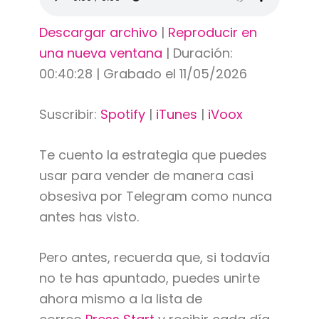
Descargar archivo
|
Reproducir en
una nueva ventana
|
Duración:
00:40:28
|
Grabado el 11/05/2026
Suscribir:
Spotify
|
iTunes
|
iVoox
Te cuento la estrategia que puedes
usar para vender de manera casi
obsesiva por Telegram como nunca
antes has visto.
Pero antes, recuerda que, si todavía
no te has apuntado, puedes unirte
ahora mismo a la lista de