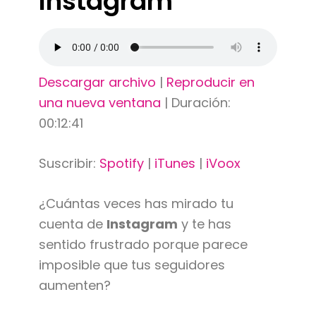
Instagram
Descargar archivo
|
Reproducir en
una nueva ventana
|
Duración:
00:12:41
Suscribir:
Spotify
|
iTunes
|
iVoox
¿Cuántas veces has mirado tu
cuenta de
Instagram
y te has
sentido frustrado porque parece
imposible que tus seguidores
aumenten?