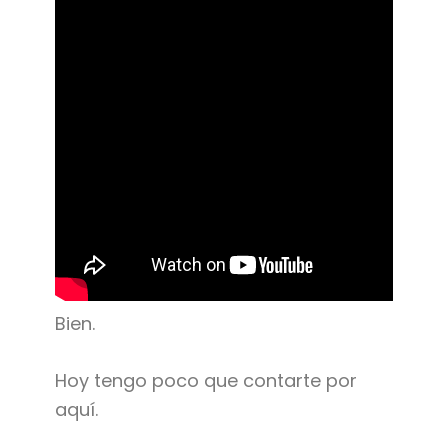
Bien.
Hoy tengo poco que contarte por
aquí.