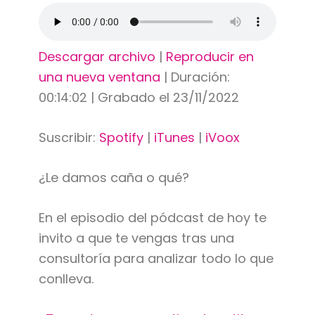
Descargar archivo
|
Reproducir en
una nueva ventana
|
Duración:
00:14:02
|
Grabado el 23/11/2022
Suscribir:
Spotify
|
iTunes
|
iVoox
¿Le damos caña o qué?
En el episodio del pódcast de hoy te
invito a que te vengas tras una
consultoría para analizar todo lo que
conlleva.