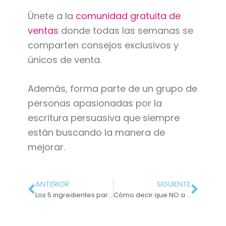
Únete a la
comunidad gratuita de
ventas
donde todas las semanas se
comparten consejos exclusivos y
únicos de venta.
Además, forma parte de un grupo de
personas apasionadas por la
escritura persuasiva que siempre
están buscando la manera de
mejorar.
ANTERIOR
SIGUIENTE
Los 5 ingredientes para un titular persuasivo
Cómo decir que NO a clientes sin cerrar una puerta en el futuro