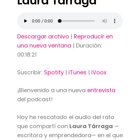
Laura Tárraga
Descargar archivo
|
Reproducir en
una nueva ventana
|
Duración:
00:18:21
Suscribir:
Spotify
|
iTunes
|
iVoox
¡Bienvenido a una nueva
entrevista
del podcast!
Hoy he rescatado el audio del rato
que compartí con
Laura Tárraga
—
escritora y emprendedora— en el que